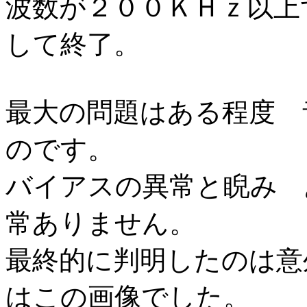
波数が２００ＫＨｚ以上
して終了。
最大の問題はある程度 
のです。
バイアスの異常と睨み 
常ありません。
最終的に判明したのは意
はこの画像でした。