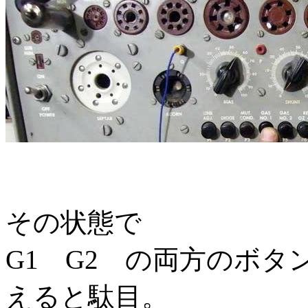
その状態で
G1 G2 の両方のボ
えると駄目。