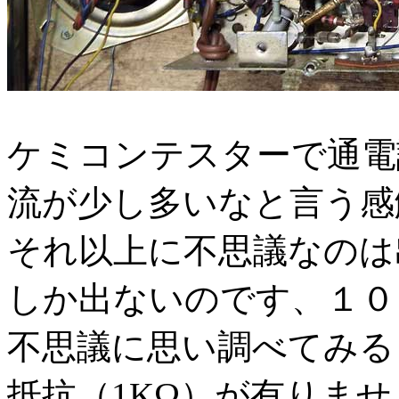
ケミコンテスターで通電
流が少し多いなと言う感
それ以上に不思議なのは
しか出ないのです、１０
不思議に思い調べてみる
抵抗（1KΩ）が有りませ