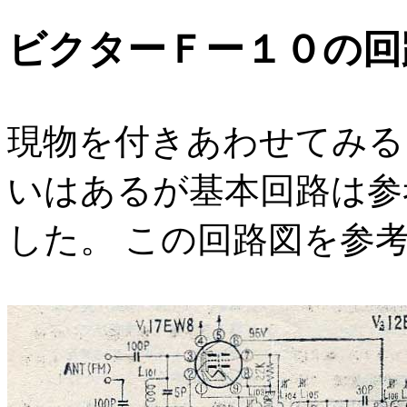
ビクターＦー１０の回
現物を付きあわせてみる
いはあるが基本回路は参
した。 この回路図を参