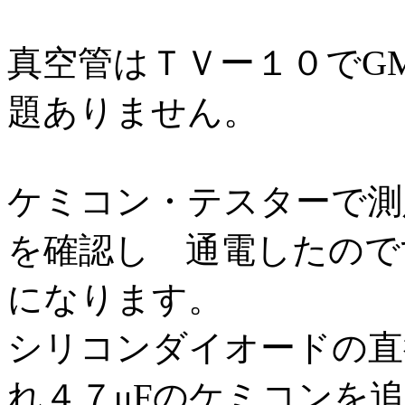
真空管はＴＶー１０でG
題ありません。
ケミコン・テスターで測
を確認し 通電したので
になります。
シリコンダイオードの直
れ４７μFのケミコンを