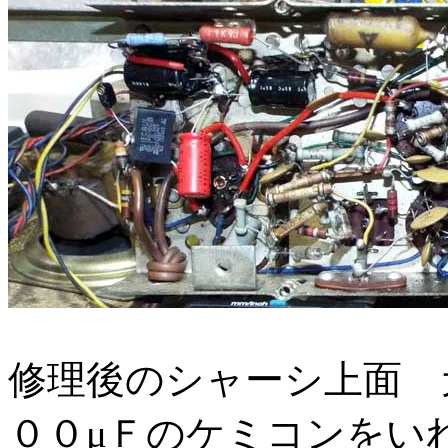
修理後のシャーシ上面 
００μＦのケミコンをい