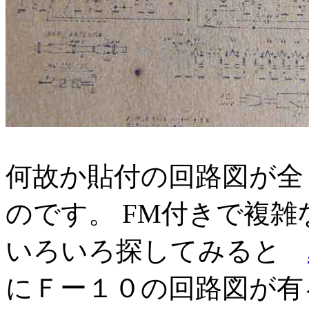
何故か貼付の回路図が全
のです。 FM付きで複
いろいろ探してみると
にＦー１０の回路図が有