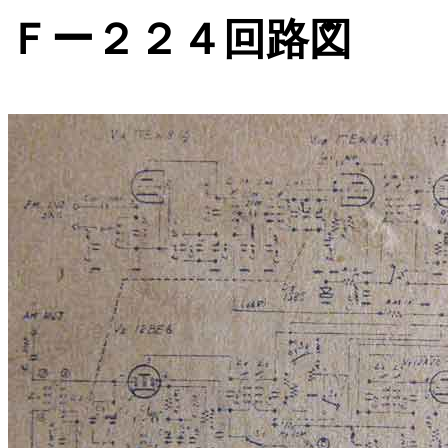
Ｆー２２４回路図