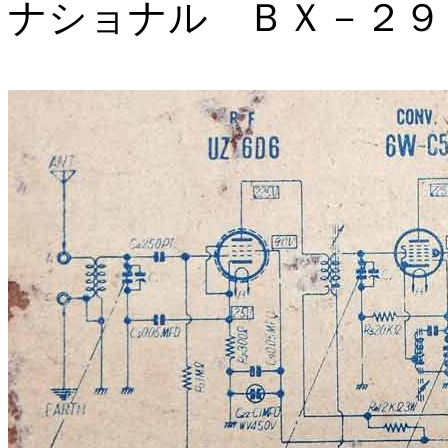
ナショナル ＢＸ－２９