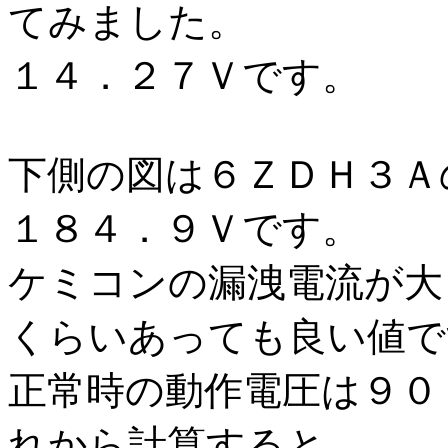
てみました。
１４．２７Ｖです。
下側の図は６ＺＤＨ３Ａ
１８４．９Ｖです。
ケミコンの漏洩電流が大
くらいあっても良い値で
正常時の動作電圧は９０
れから計算すると、