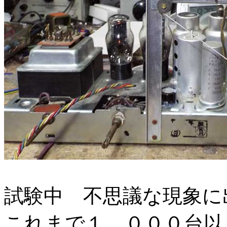
試験中 不思議な現象に
これまで１，０００台以