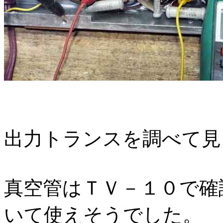
出力トランスを調べて見
真空管はＴＶ－１０で確
いて使えそうでした。