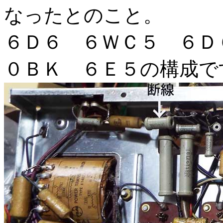
なったとのこと。
６Ｄ６ ６ＷＣ５ ６Ｄ
０ＢＫ ６Ｅ５の構成で