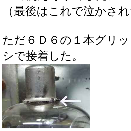
（最後はこれで泣かされ
ただ６Ｄ６の１本グリッ
シで接着した。