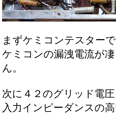
まずケミコンテスターで
ケミコンの漏洩電流が凄
ん。
次に４２のグリッド電圧
入力インピーダンスの高